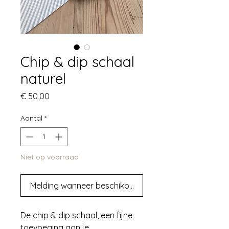
Chip & dip schaal
naturel
Prijs
€ 50,00
Aantal
*
Niet op voorraad
Melding wanneer beschikbaar
De chip & dip schaal, een fijne
toevoeging aan je